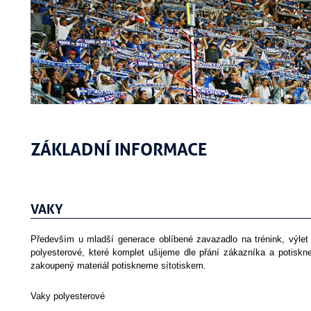
ZÁKLADNÍ INFORMACE
VAKY
Především u mladší generace oblíbené zavazadlo na trénink, výle
polyesterové, které komplet ušijeme dle přání zákazníka a potis
zakoupený materiál potiskneme sítotiskem.
Vaky polyesterové