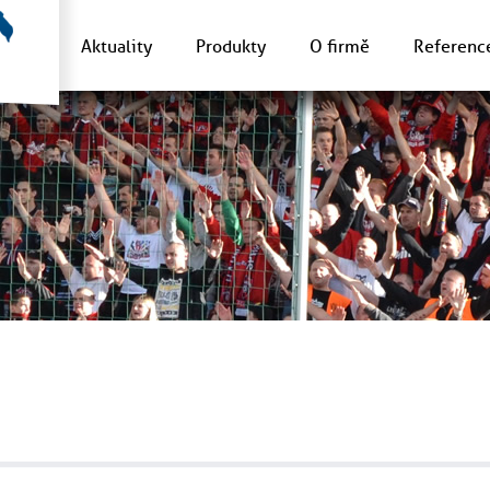
Aktuality
Produkty
O firmě
Referenc