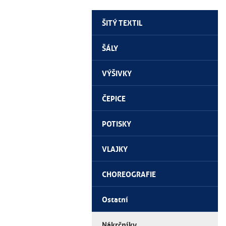
ŠITÝ TEXTIL
ŠÁLY
VÝŠIVKY
ČEPICE
POTISKY
VLAJKY
CHOREOGRAFIE
Ostatní
Nákrčníky