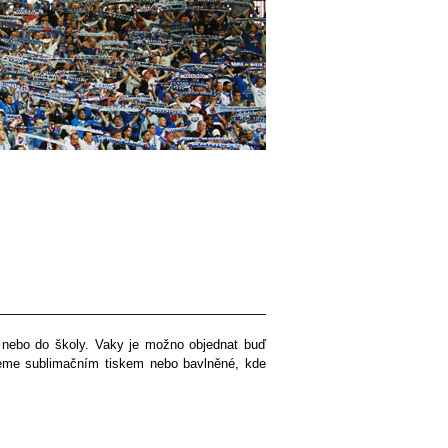
t nebo do školy. Vaky je možno objednat buď
kneme sublimačním tiskem nebo bavlněné, kde