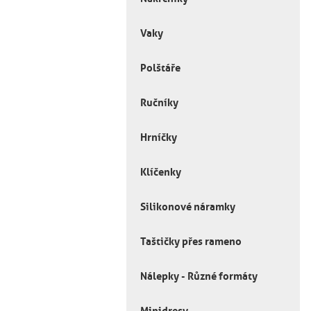
Vaky
Polštáře
Ručníky
Hrníčky
Klíčenky
Silikonové náramky
Taštičky přes rameno
Nálepky - Různé formáty
Minidresy