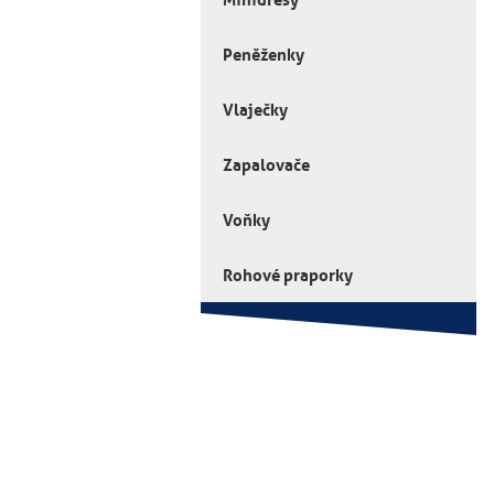
Peněženky
Vlaječky
Zapalovače
Voňky
Rohové praporky