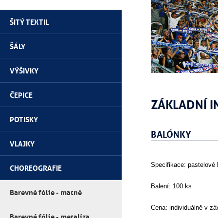
ŠITÝ TEXTIL
ŠÁLY
VÝŠIVKY
ČEPICE
ZÁKLADNÍ 
POTISKY
BALÓNKY
VLAJKY
Specifikace: pastelové
CHOREOGRAFIE
Balení: 100 ks
Barevné fólie - matné
Cena: individuálně v zá
Barevné fólie - metalíza