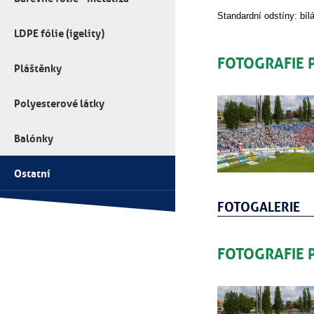
Standardní odstíny: bíl
LDPE fólie (igelity)
FOTOGRAFIE
Pláštěnky
Polyesterové látky
Balónky
Ostatní
FOTOGALERIE
FOTOGRAFIE