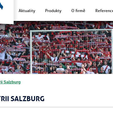
Aktuality
Produkty
O firmě
Referenc
ii Salzburg
RII SALZBURG