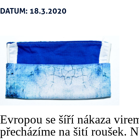
DATUM: 18.3.2020
Evropou se šíří nákaza vire
přecházíme na šití roušek. 