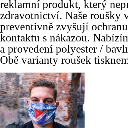
reklamní produkt, který nepr
zdravotnictví. Naše roušky v
preventivně zvyšují ochranu
kontaktu s nákazou. Nabízím
a provedení polyester / bavl
Obě varianty roušek tisknem